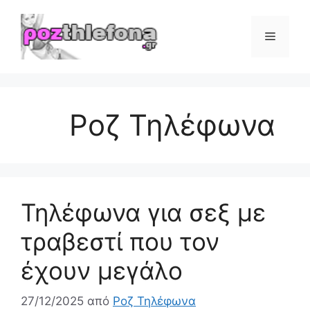
Μετάβαση
σε
Μενού
περιεχόμενο
Ροζ Τηλέφωνα
Τηλέφωνα για σεξ με
τραβεστί που τον
έχουν μεγάλο
27/12/2025
από
Ροζ Τηλέφωνα