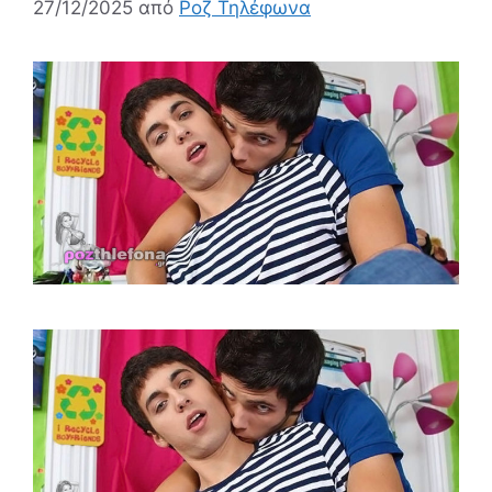
27/12/2025
από
Ροζ Τηλέφωνα