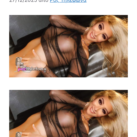
27/12/2025
από
Ροζ Τηλέφωνα