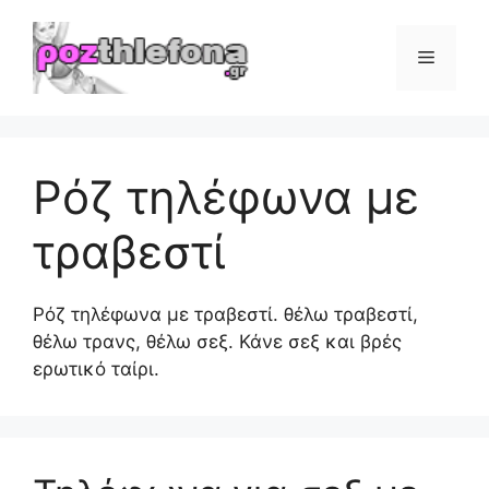
Μετάβαση
σε
Μενού
περιεχόμενο
Ρόζ τηλέφωνα με
τραβεστί
Ρόζ τηλέφωνα με τραβεστί. θέλω τραβεστί,
θέλω τρανς, θέλω σεξ. Κάνε σεξ και βρές
ερωτικό ταίρι.