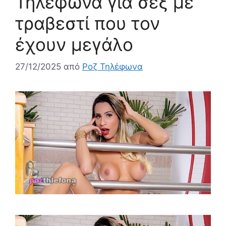
Τηλέφωνα για σεξ με
τραβεστί που τον
έχουν μεγάλο
27/12/2025
από
Ροζ Τηλέφωνα