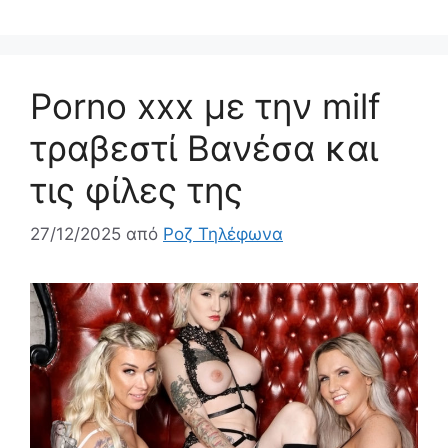
Porno xxx με την milf
τραβεστί Βανέσα και
τις φίλες της
27/12/2025
από
Ροζ Τηλέφωνα